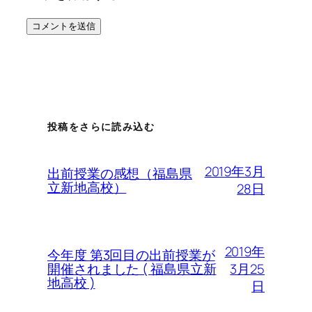
投稿をさらに読み込む
2019年3月
出前授業の感想（福島県
立新地高校）
28日
2019年
今年度 第3回目の出前授業が
3月25
開催されました ( 福島県立新
地高校 )
日