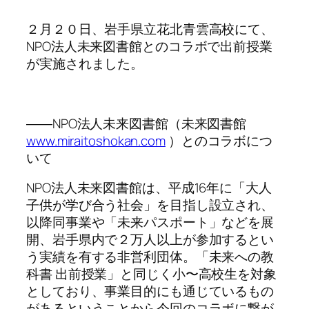
２月２０日、岩手県立花北青雲高校にて、
NPO法人未来図書館とのコラボで出前授業
が実施されました。
――NPO法人未来図書館（未来図書館
www.miraitoshokan.com
）とのコラボにつ
いて
NPO法人未来図書館は、平成16年に「大人
子供が学び合う社会」を目指し設立され、
以降同事業や「未来パスポート」などを展
開、岩手県内で２万人以上が参加するとい
う実績を有する非営利団体。「未来への教
科書 出前授業」と同じく小〜高校生を対象
としており、事業目的にも通じているもの
があるということから今回のコラボに繋が