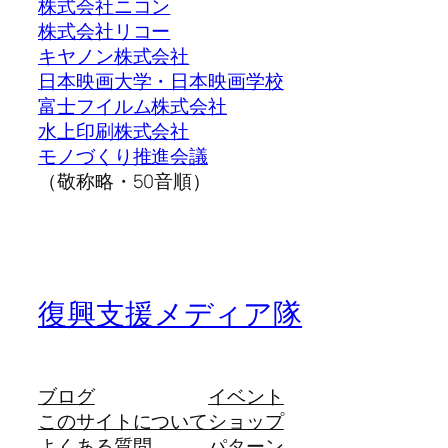
株式会社ニコン
株式会社リコー
キヤノン株式会社
日本映画大学・日本映画学校
富士フイルム株式会社
水上印刷株式会社
モノづくり推進会議
（敬称略・50音順）
復興支援メディア隊
ブログ
イベント
このサイトについて
ショップ
よくある質問
パターン